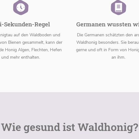
i-Sekunden-Regel
Germanen wussten wie
onigtau auf den Waldboden und
Die Germanen schätzten den ar
von Bienen gesammelt, kann der
Waldhonig besonders. Sie berau
de Honig Algen, Flechten, Hefen
gerne und oft in Form von Honi
und mehr enthalten.
an ihm.
Wie gesund ist Waldhonig?