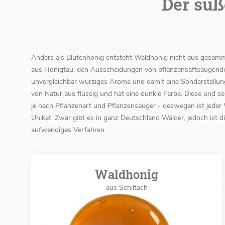
Der süß
Anders als Blütenhonig entsteht Waldhonig nicht aus gesam
aus Honigtau, den Ausscheidungen von pflanzensaftsaugende
unvergleichbar würziges Aroma und damit eine Sonderstellung
von Natur aus flüssig und hat eine dunkle Farbe. Diese und se
je nach Pflanzenart und Pflanzensauger - deswegen ist jeder
Unikat. Zwar gibt es in ganz Deutschland Wälder, jedoch ist
aufwendiges Verfahren.
Waldhonig
aus Schiltach