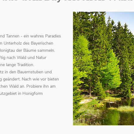
nd Tannen - ein wahres Paradies
im Unterholz des Bayerischen
Honigtau der Bäume sammeln.
äftig nach Wald und Natur
e lange Tradition.
atz in den Bauernstuben und
g geändert. Nach wie vor bieten
hen Wald an. Probiere ihn am
hutzgebiet in Honigform