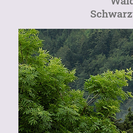
Wald
Schwarz