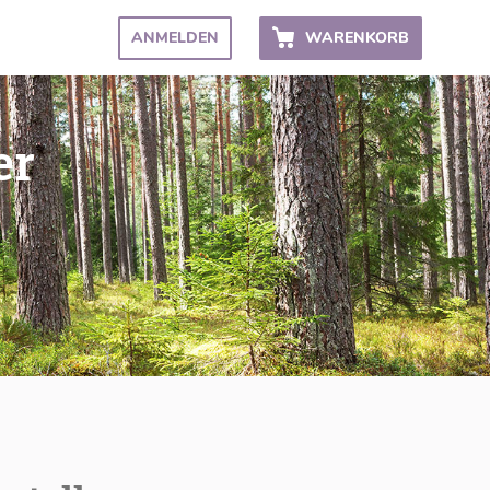
ANMELDEN
WARENKORB
er