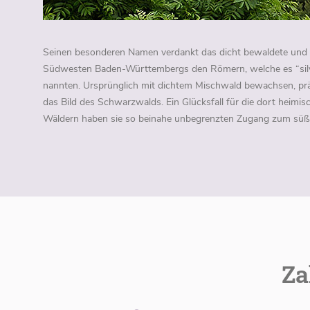
Seinen besonderen Namen verdankt das dicht bewaldete un
Südwesten Baden-Württembergs den Römern, welche es “silva
nannten. Ursprünglich mit dichtem Mischwald bewachsen, pr
das Bild des Schwarzwalds. Ein Glücksfall für die dort heimis
Wäldern haben sie so beinahe unbegrenzten Zugang zum süß
Za