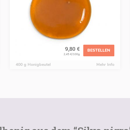
9,80 €
BESTELLEN
2,45 €/100g
400 g Honigbeutel
Mehr Info