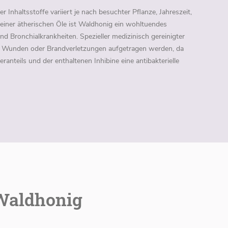
nhaltsstoffe variiert je nach besuchter Pflanze, Jahreszeit,
einer ätherischen Öle ist Waldhonig ein wohltuendes
 Bronchialkrankheiten. Spezieller medizinisch gereinigter
e Wunden oder Brandverletzungen aufgetragen werden, da
anteils und der enthaltenen Inhibine eine antibakterielle
 Waldhonig