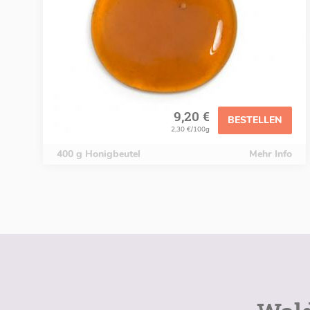
9,20 €
BESTELLEN
2,30 €/100g
400 g Honigbeutel
Mehr Info