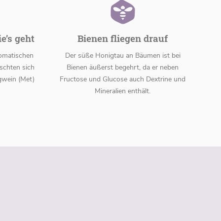
’s geht
Bienen fliegen drauf
omatischen
Der süße Honigtau an Bäumen ist bei
schten sich
Bienen äußerst begehrt, da er neben
gwein (Met)
Fructose und Glucose auch Dextrine und
Mineralien enthält.