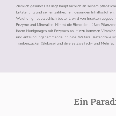
Ziemlich gesund! Das liegt hauptsächlich an seinem pflanzlic
Entstehung und seinen zahlreichen, gesunden Inhaltsstoffen.
Waldhonig hauptsächlich besteht, wird von Insekten abgesond
Enzyme und Mineralien. Nimmt die Biene den süßen Pflanzensaf
ihrem Honigmagen mit Enzymen an. Hinzu kommen Vitamine, 
und entzündungshemmende Inhibine. Weitere Bestandteile si
Traubenzucker (Glukose) und diverse Zweifach- und Mehrfac
Ein Parad