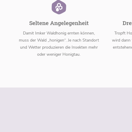
Seltene Angelegenheit
Dre
Damit Imker Waldhonig ernten können,
Tropft H
muss der Wald „honigen“. Je nach Standort
wird dann 
und Wetter produzieren die Insekten mehr
entstehen
oder weniger Honigtau.