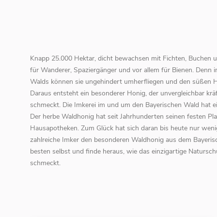
Knapp 25.000 Hektar, dicht bewachsen mit Fichten, Buchen u
für Wanderer, Spaziergänger und vor allem für Bienen. Denn 
Walds können sie ungehindert umherfliegen und den süßen 
Daraus entsteht ein besonderer Honig, der unvergleichbar kr
schmeckt. Die Imkerei im und um den Bayerischen Wald hat ein
Der herbe Waldhonig hat seit Jahrhunderten seinen festen Pl
Hausapotheken. Zum Glück hat sich daran bis heute nur weni
zahlreiche Imker den besonderen Waldhonig aus dem Bayerisc
besten selbst und finde heraus, wie das einzigartige Natursc
schmeckt.