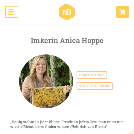
Hauptnavigation
Honig
ANMELDEN
Imkerin Anica Hoppe
Bienen schaffen
Wissen
Blog
DABEI SEIT 2025
B2B
3 ANZEIGEN ONLINE
Honig wohnt in jeder Blume, Freude an jedem Orte, man muss nur,
wie die Biene, sie zu finden wissen (Heinrich von Kleist)