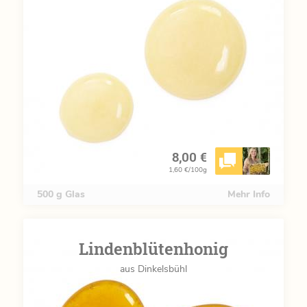
8,00 €
1,60 €/100g
500 g Glas
Mehr Info
Lindenblütenhonig
aus Dinkelsbühl