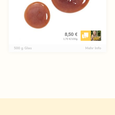
8,50 €
1,70 €/100g
500 g Glas
Mehr Info