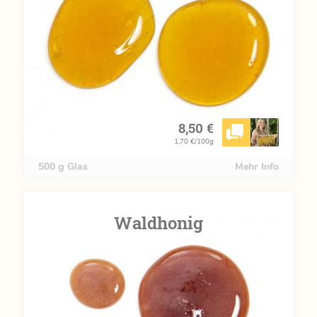
8,50 €
1,70 €/100g
500 g Glas
Mehr Info
Waldhonig