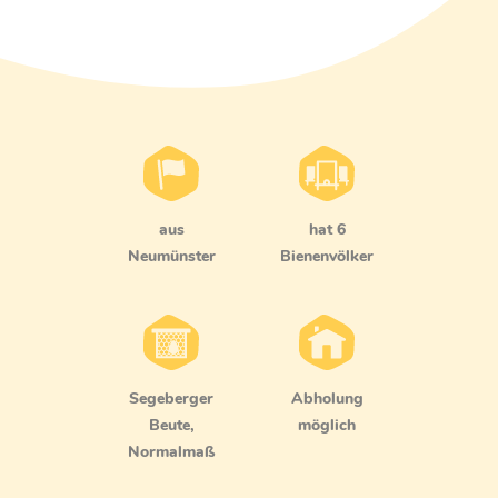
aus
hat 6
Neumünster
Bienenvölker
Segeberger
Abholung
Beute,
möglich
Normalmaß