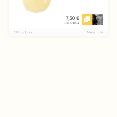
7,50 €
1,50 €/100g
500 g Glas
Mehr Info