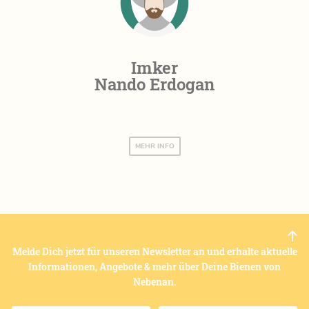
Imker
Nando Erdogan
MEHR INFO
Melde Dich jetzt für unseren Newsletter an und erhalte aktuelle
Informationen, Angebote & mehr über Deine Bienen von
Nebenan.