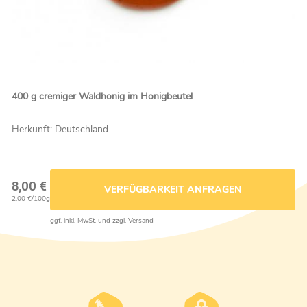
400 g cremiger Waldhonig im Honigbeutel
Herkunft: Deutschland
8,00 €
VERFÜGBARKEIT ANFRAGEN
2,00 €/100g
ggf. inkl. MwSt. und zzgl. Versand