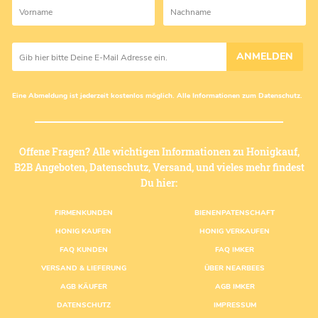
ANMELDEN
Eine Abmeldung ist jederzeit kostenlos möglich. Alle Informationen zum
Datenschutz
.
Offene Fragen? Alle wichtigen Informationen zu Honigkauf,
B2B Angeboten, Datenschutz, Versand, und vieles mehr findest
Du hier:
Fußzeilenmenü
FIRMENKUNDEN
BIENENPATENSCHAFT
HONIG KAUFEN
HONIG VERKAUFEN
FAQ KUNDEN
FAQ IMKER
VERSAND & LIEFERUNG
ÜBER NEARBEES
AGB KÄUFER
AGB IMKER
DATENSCHUTZ
IMPRESSUM