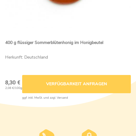
400 g flüssiger Sommerblütenhonig im Honigbeutel
Herkunft: Deutschland
8,30 €
VERFÜGBARKEIT ANFRAGEN
2,08 €/100g
ggf. inkl. MwSt. und zzgl. Versand