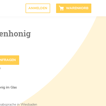
ANMELDEN
WARENKORB
enhonig
ANFRAGEN
d
nig im Glas
inabsprache in Wiesbaden