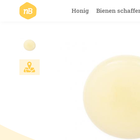
Hauptnavigat
Honig
Bienen schaffe