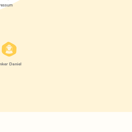
ressum
mker Daniel