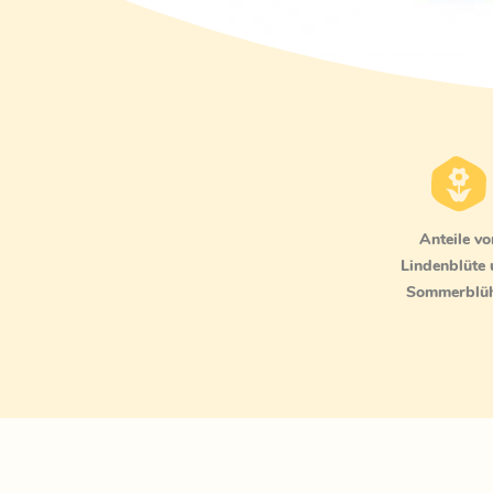
Anteile vo
Lindenblüte
Sommerblü