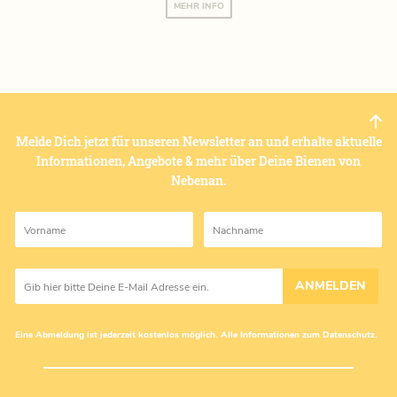
MEHR INFO
Melde Dich jetzt für unseren Newsletter an und erhalte aktuelle
Informationen, Angebote & mehr über Deine Bienen von
Nebenan.
ANMELDEN
Eine Abmeldung ist jederzeit kostenlos möglich. Alle Informationen zum
Datenschutz
.