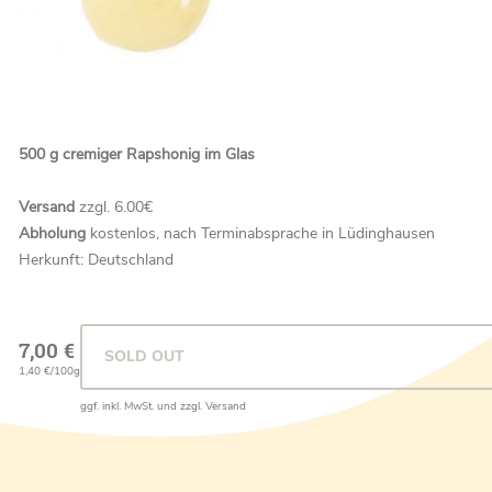
500 g cremiger Rapshonig im Glas
Versand
zzgl. 6.00€
Abholung
kostenlos, nach Terminabsprache in Lüdinghausen
Herkunft: Deutschland
7,00 €
SOLD OUT
1,40 €/100g
ggf. inkl. MwSt. und zzgl. Versand