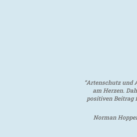
“Artenschutz und A
am Herzen. Dahe
positiven Beitrag
Norman Hoppen,