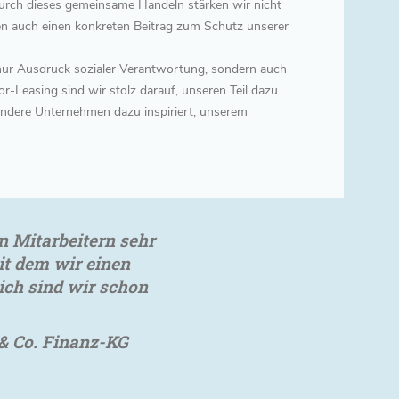
Durch dieses gemeinsame Handeln stärken wir nicht
en auch einen konkreten Beitrag zum Schutz unserer
 nur Ausdruck sozialer Verantwortung, sondern auch
tor-Leasing sind wir stolz darauf, unseren Teil dazu
andere Unternehmen dazu inspiriert, unserem
n Mitarbeitern sehr
it dem wir einen
ich sind wir schon
& Co. Finanz-KG