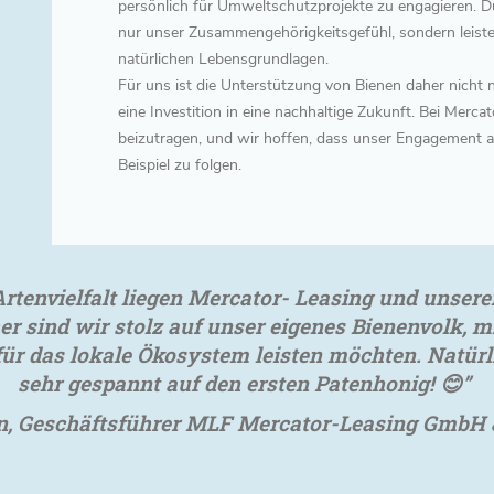
persönlich für Umweltschutzprojekte zu engagieren. 
nur unser Zusammengehörigkeitsgefühl, sondern leist
natürlichen Lebensgrundlagen.
Für uns ist die Unterstützung von Bienen daher nicht
eine Investition in eine nachhaltige Zukunft. Bei Merca
beizutragen, und wir hoffen, dass unser Engagement 
Beispiel zu folgen.
rtenvielfalt liegen Mercator- Leasing und unsere
r sind wir stolz auf unser eigenes Bienenvolk, m
 für das lokale Ökosystem leisten möchten. Natürl
sehr gespannt auf den ersten Patenhonig! 😊”
 Geschäftsführer MLF Mercator-Leasing GmbH 