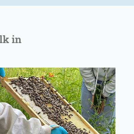
lk in