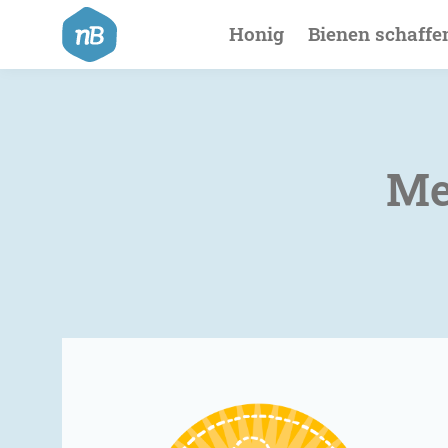
Hauptnavigat
Honig
Bienen schaffe
Me