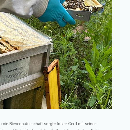
n die Bienenpatenschaft sorgte Imker Gerd mit seiner