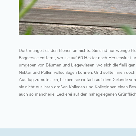
Dort mangelt es den Bienen an nichts: Sie sind nur wenige 
Baggersee entfernt, wo sie auf 60 Hektar nach Herzenslust u
umgeben von Bäumen und Liegewiesen, wo sich die fleißigen
Nektar und Pollen vollschlagen können. Und sollte ihnen doc
Ausflug zumute sein, bleiben sie einfach auf dem Gelände vo
sie nicht nur ihren großen Kollegen und Kolleginnen einen Be
auch so mancherlei Leckerei auf den nahegelegenen Grünflä