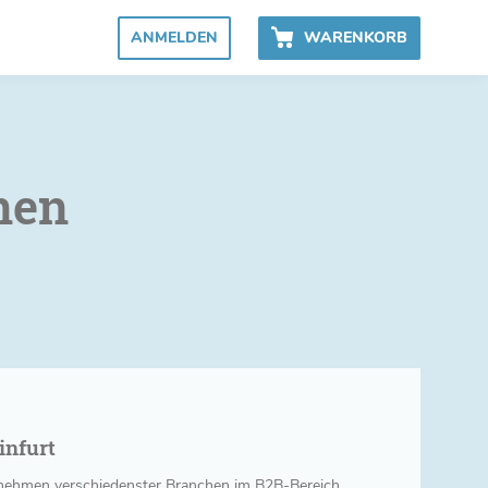
ANMELDEN
WARENKORB
nen
infurt
ernehmen verschiedenster Branchen im B2B-Bereich