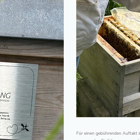
Für einen gebührenden Auftakt i