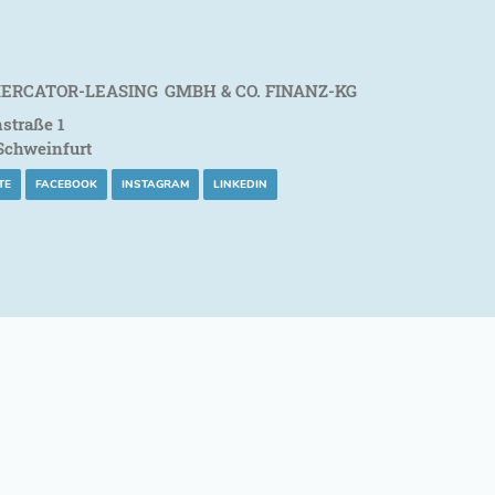
ERCATOR-LEASING GMBH & CO. FINANZ-KG
straße
1
Schweinfurt
TE
FACEBOOK
INSTAGRAM
LINKEDIN