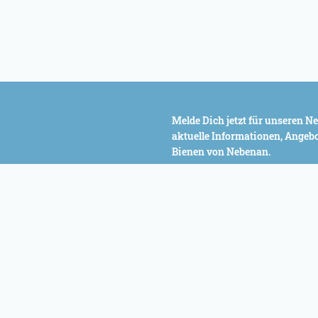
Melde Dich jetzt für unseren Ne
aktuelle Informationen, Angeb
Bienen von Nebenan.
Eine Abmeldung ist jederzeit kostenlos mö
Datenschutz
.