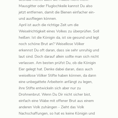
Mausgitter oder Fluglochkeile kannst Du also
jetzt entfernen, damit die Bienen einfacher ein-
und ausfliegen können.
April ist auch die richtige Zeit um die
Weiselrichtigkeit eines Volkes zu überprüfen. Soll
heißen: Ist die Königin da, ist sie gesund und legt
noch schöne Brut an? Weisellose Völker
erkennst Du oft daran, dass sie sehr unruhig und
laut sind. Doch darauf allein sollte man sich nicht
verlassen. Am besten prüfst Du, ob die Königin
Eier gelegt hat. Denke dabei daran, dass auch
weisellose Völker Stifte haben können, da dann
eine unbegattete Arbeiterin anfängt zu legen,
ihre Stifte entwickeln sich aber nur zu
Drohnenbrut. Wenn Du Dir nicht sicher bist,
einfach eine Wabe mit offener Brut aus einem
anderen Volk zuhängen - Zieht das Volk
Nachschaffungen, so hat es keine Königin und