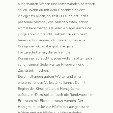
ausgebauten Waben und Mittelwänden bestehen
sollen. Wenn du mit dem Gedanken spielst
Ableger zu bilden, solltest Du auch dafür das
passende Material, wie Ablegerkästen, schon
einmal bereithalten. Da jeder Ableger auch eine
junge Königin braucht, solltest Du dich beim
Verein schon einmal informieren ob es eine
Königinnen-Ausgabe gibt. Die ganz
Fortgeschrittenen, die sich an die
Königinnenaufzucht wagen wollen, sollten sich
schon einmal Gedanken zu Pflegevolk und
Zuchtstoff machen.
Bei anhaltenden gutem Wetter und einer
entsprechenden Volksstärke kannst Du mit
Beginn der Kirschblüte die Honigräume
aufsetzen. Dazu sollten auch die Randwaben im
Brutraum mit Bienen besetzt werden. Der
Honigraum sollte zur Hälfte aus ausgebauten
Waben und zur Hälfte aus Mittelwänden