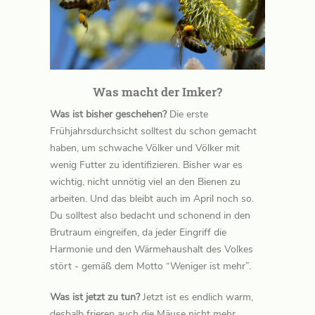
Was macht der Imker?
Was ist bisher geschehen?
Die erste
Frühjahrsdurchsicht solltest du schon gemacht
haben, um schwache Völker und Völker mit
wenig Futter zu identifizieren. Bisher war es
wichtig, nicht unnötig viel an den Bienen zu
arbeiten. Und das bleibt auch im April noch so.
Du solltest also bedacht und schonend in den
Brutraum eingreifen, da jeder Eingriff die
Harmonie und den Wärmehaushalt des Volkes
stört - gemäß dem Motto “Weniger ist mehr”.
Was ist jetzt zu tun?
Jetzt ist es endlich warm,
deshalb frieren auch die Mäuse nicht mehr.