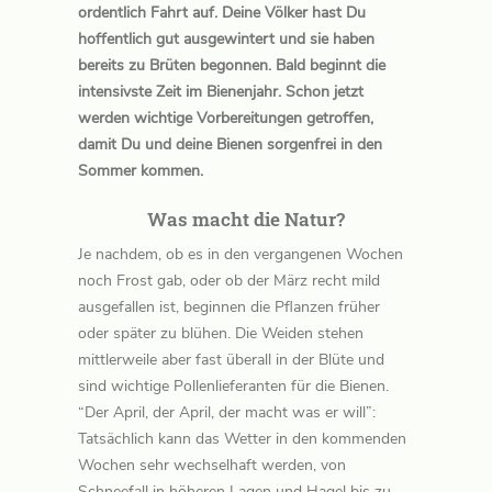
ordentlich Fahrt auf. Deine Völker hast Du
hoffentlich gut ausgewintert und sie haben
bereits zu Brüten begonnen. Bald beginnt die
intensivste Zeit im Bienenjahr. Schon jetzt
werden wichtige Vorbereitungen getroffen,
damit Du und deine Bienen sorgenfrei in den
Sommer kommen.
Was macht die Natur?
Je nachdem, ob es in den vergangenen Wochen
noch Frost gab, oder ob der März recht mild
ausgefallen ist, beginnen die Pflanzen früher
oder später zu blühen. Die Weiden stehen
mittlerweile aber fast überall in der Blüte und
sind wichtige Pollenlieferanten für die Bienen.
“Der April, der April, der macht was er will”:
Tatsächlich kann das Wetter in den kommenden
Wochen sehr wechselhaft werden, von
Schneefall in höheren Lagen und Hagel bis zu