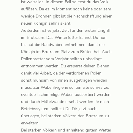
ist weisellos. In diesem Fall solltest du das Volk
auflösen. Da es im Moment noch keine oder sehr
wenige Drohnen gibt ist die Nachschaffung einer
neuen Königin sehr riskant.
Außerdem ist es jetzt Zeit für den ersten Eingriff
im Brutraum. Das Winterfutter kannst Du nun
bis auf die Randwaben entnehmen, damit die
Königin im Brutraum Platz zum Brüten hat. Auch
Pollenbretter vom Vorjahr sollten unbedingt
entnommen werden! Du ersparst deinen Bienen
damit viel Arbeit, da der verdorbenen Pollen
sonst mühsam von ihnen ausgetragen werden
muss. Zur Wabenhygiene sollten alte schwarze,
eventuell schimmlige Waben aussortiert werden
und durch Mittelwände ersetzt werden. Je nach
Betriebssystem solltest Du Dir jetzt auch
überlegen, bei starken Völkern den Brutraum zu
erweitern.
Bei starken Völkern und anhaltend gutem Wetter