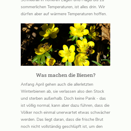
sommerlichen Temperaturen, ist alles drin. Wir
dürfen aber auf wärmere Temperaturen hoffen.
Was machen die Bienen?
Anfang April gehen auch die allerletzten
Winterbienen ab, sie verlassen also den Stock
und sterben außerhalb. Doch keine Panik - das
ist völlig normal, kann aber dazu führen, dass die
Völker noch einmal unerwartet etwas schwächer
werden. Das liegt daran, dass die frische Brut
noch nicht vollständig geschlüpft ist, um den