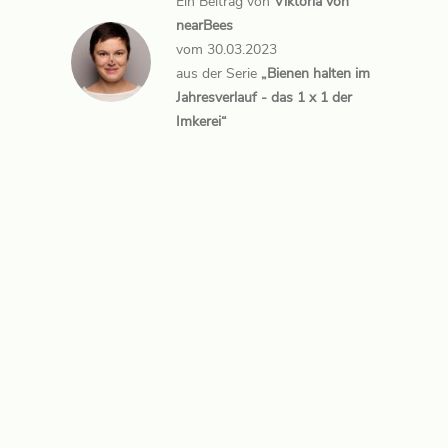
Ein Beitrag von
Viktoria von
nearBees
vom 30.03.2023
aus der Serie
„Bienen halten im
Jahresverlauf - das 1 x 1 der
Imkerei“