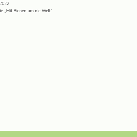
.2022
rie
„Mit Bienen um die Welt“