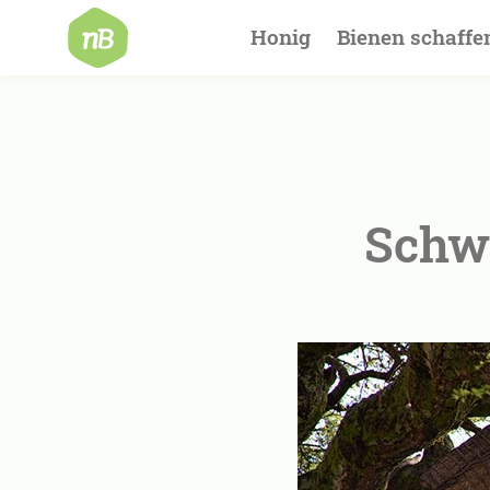
Hauptnavigat
Honig
Bienen schaffe
Schw