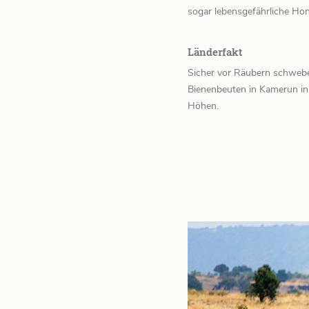
sogar lebensgefährliche Ho
Länderfakt
Sicher vor Räubern schweb
Bienenbeuten in Kamerun in 
Höhen.