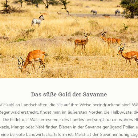
Das süße Gold der Savanne
Vielzahl an Landschaften, die alle auf ihre Weise beeindruckend sind. W
Regenwald erstreckt, findet man im äußersten Norden die Halbwüste, die
ie bildet das Wasserreservoir des Landes und sorgt für ein wahres Bl
kazie, Mango oder Néré finden Bienen in der Savanne genügend Pollen 
eine beliebte Landwirtschaftsform ist. Meist ist der Savannenhonig soga