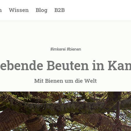
ion
n
Wissen
Blog
B2B
#imkerei
#bienen
ebende Beuten in Ka
Mit Bienen um die Welt