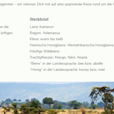
nigernten - wir nehmen Dich mit auf eine spannende Reise rund um die 
Steckbrief
en die
Land: Kamerun
luftigen
Region: Adamaoua
Klima: warm bis heiß
Heimische Honigbiene: Westafrikanische Honigbiene (
Häufige Wildbiene:
Trachtpflanzen: Mango, Néré, Akazie
“Biene” in der Landessprache: bee bzw. abeille
“Honig” in der Landessprache: honey bzw. miel