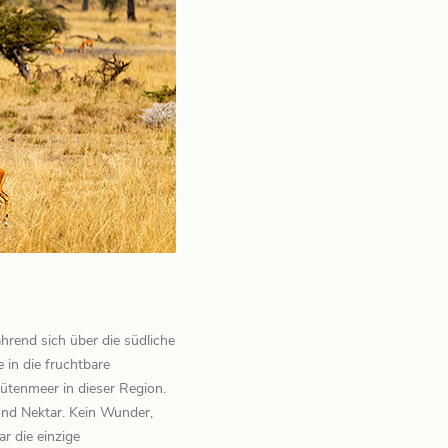
ährend sich über die südliche
 in die fruchtbare
ütenmeer in dieser Region.
und Nektar. Kein Wunder,
r die einzige