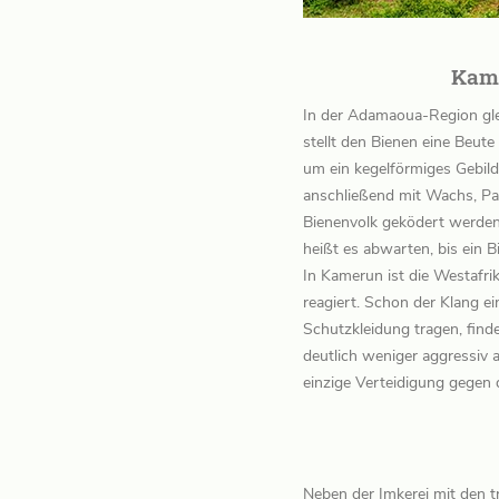
Kame
In der Adamaoua-Region glei
stellt den Bienen eine Beute
um ein kegelförmiges Gebil
anschließend mit Wachs, Palm
Bienenvolk geködert werden
heißt es abwarten, bis ein 
In Kamerun ist die Westafrik
reagiert. Schon der Klang e
Schutzkleidung tragen, finde
deutlich weniger aggressiv
einzige Verteidigung gegen d
Neben der Imkerei mit den t