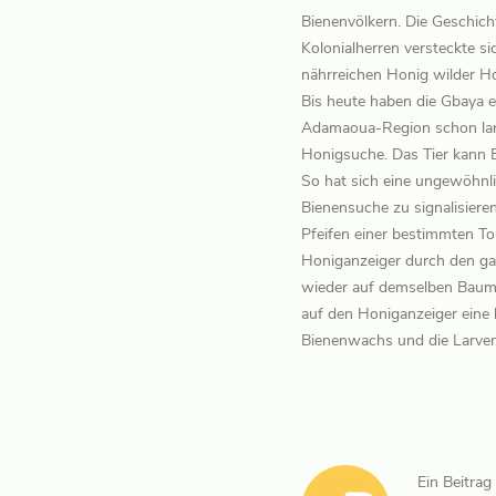
Bienenvölkern. Die Geschich
Kolonialherren versteckte 
nährreichen Honig wilder H
Bis heute haben die Gbaya e
Adamaoua-Region schon lange
Honigsuche. Das Tier kann 
So hat sich eine ungewöhnl
Bienensuche zu signalisiere
Pfeifen einer bestimmten To
Honiganzeiger durch den ga
wieder auf demselben Baum n
auf den Honiganzeiger ein
Bienenwachs und die Larven
Ein Beitra