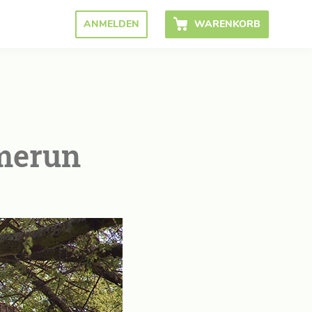
ANMELDEN
WARENKORB
merun