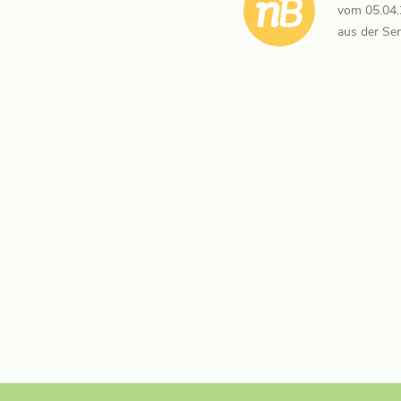
vom 05.04
aus der Se