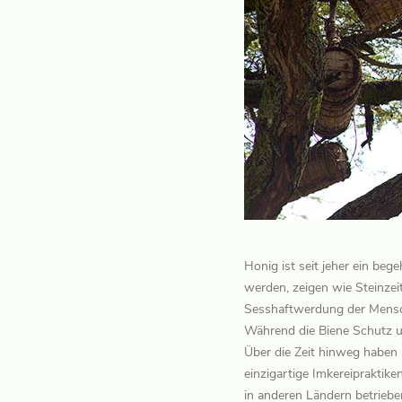
Honig ist seit jeher ein beg
werden, zeigen wie Steinze
Sesshaftwerdung der Mensche
Während die Biene Schutz u
Über die Zeit hinweg haben 
einzigartige Imkereipraktik
in anderen Ländern betriebe