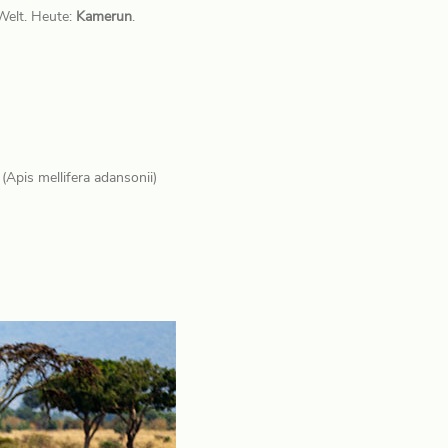
Welt. Heute:
Kamerun
.
Apis mellifera adansonii)