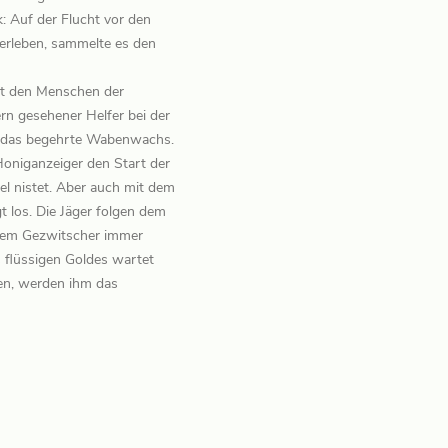
: Auf der Flucht vor den
erleben, sammelte es den
eht den Menschen der
rn gesehener Helfer bei der
an das begehrte Wabenwachs.
oniganzeiger den Start der
l nistet. Aber auch mit dem
 los. Die Jäger folgen dem
ndem Gezwitscher immer
s flüssigen Goldes wartet
en, werden ihm das