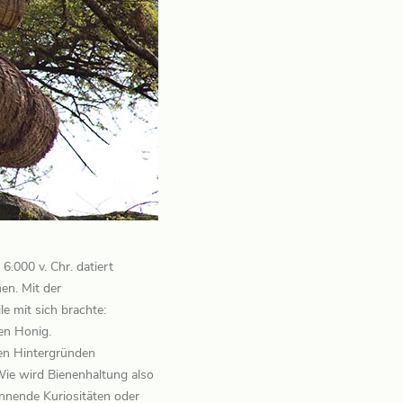
6.000 v. Chr. datiert
en. Mit der
e mit sich brachte:
ren Honig.
len Hintergründen
Wie wird Bienenhaltung also
annende Kuriositäten oder