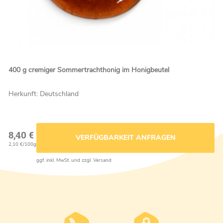
400 g cremiger Sommertrachthonig im Honigbeutel
Herkunft: Deutschland
8,40 €
VERFÜGBARKEIT ANFRAGEN
2,10 €/100g
ggf. inkl. MwSt. und zzgl. Versand