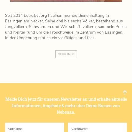
Seit 2014 betreibt Jörg Faulhammer die Bienenhaltung in
Esslingen am Neckar. Seine drei bis sechs Völker, bestehend aus
Jungvölkern, Schwärmen und Wirtschaftsvölkern, sammeln Pollen
und Nektar rund um die Froschweide im Zentrum von Esslingen.
In der Umgebung gibt es ein vielfältiges und fast…
MEHR INFO
Melde Dich jetzt für unseren Newsletter an und erhalte aktuelle
Informationen, Angebote & mehr über Deine Bienen von
Nebenan.