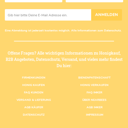
ANMELDEN
Eine Abmeldung ist jederzeit kostenlos möglich. Alle Informationen zum
Datenschutz
.
Offene Fragen? Alle wichtigen Informationen zu Honigkauf,
B2B Angeboten, Datenschutz, Versand, und vieles mehr findest
Du hier:
Fußzeilenmenü
FIRMENKUNDEN
BIENENPATENSCHAFT
HONIG KAUFEN
HONIG VERKAUFEN
FAQ KUNDEN
FAQ IMKER
VERSAND & LIEFERUNG
ÜBER NEARBEES
AGB KÄUFER
AGB IMKER
DATENSCHUTZ
IMPRESSUM