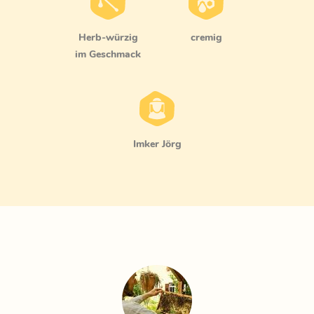
herb-würzig
cremig
im Geschmack
Imker Jörg