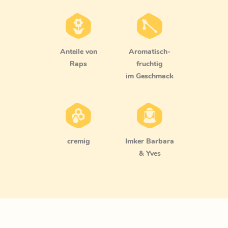
Anteile von
aromatisch-
Raps
fruchtig
im Geschmack
cremig
Imker Barbara
& Yves