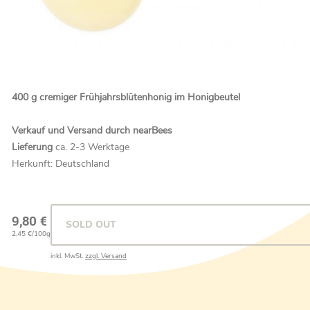
400 g cremiger Frühjahrsblütenhonig im Honigbeutel
Verkauf und Versand durch nearBees
Lieferung
ca. 2-3 Werktage
Herkunft: Deutschland
9,80 €
SOLD OUT
2,45 €/100g
inkl. MwSt.
zzgl. Versand